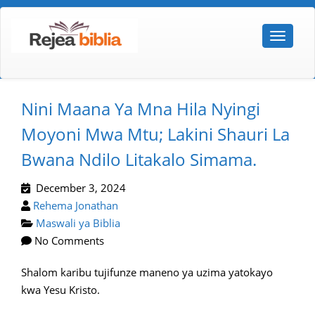
Nini Maana Ya Mna Hila Nyingi
Moyoni Mwa Mtu; Lakini Shauri La
Bwana Ndilo Litakalo Simama.
December 3, 2024
Rehema Jonathan
Maswali ya Biblia
No Comments
Shalom karibu tujifunze maneno ya uzima yatokayo
kwa Yesu Kristo.