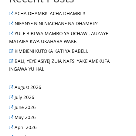
ACHA DHAMBI!! ACHA DHAMBI!!!
NIFANYE NINI NIACHANE NA DHAMBI??
YULE BIBI WA MAMBO YA UCHAWI, AUZAYE
MATAIFA KWA UKAHABA WAKE.
KIMBIENI KUTOKA KATI YA BABELI.
BALI, YEYE ASIYEJIZUIA NAFSI YAKE AMEKUFA
INGAWA YU HAI.
August 2026
July 2026
June 2026
May 2026
April 2026