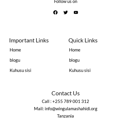
Follow us on
Important Links
Quick Links
Home
Home
blogu
blogu
Kuhusu sisi
Kuhusu sisi
Contact Us
Call : +255 789 001 312
Mail: info@wingulamashahidi.org
Tanzania