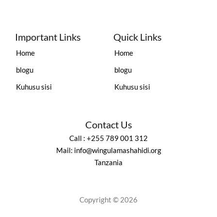
Important Links
Quick Links
Home
Home
blogu
blogu
Kuhusu sisi
Kuhusu sisi
Contact Us
Call : +255 789 001 312
Mail: info@wingulamashahidi.org
Tanzania
Copyright © 2026