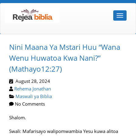
Nini Maana Ya Mstari Huu “Wana
Wenu Huwatoa Kwa Nani?”
(mathayo12:27)
August 28, 2024
Rehema Jonathan
Maswali ya Biblia
No Comments
Shalom.
Swali: Mafarisayo walipomwambia Yesu kuwa alitoa