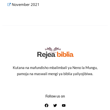
November 2021
Kutana na mafundisho mbalimbali ya Neno la Mungu,
pamoja na maswali mengi ya biblia yaliyojibiwa.
Follow us on