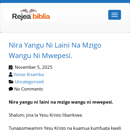
Nira Yangu Ni Laini Na Mzigo
Wangu Ni Mwepesi.
November 5, 2025
Yonas Kisambu
Uncategorized
No Comments
Nira yangu ni laini na mzigo wangu ni mwepesi.
Shalom; jina la Yesu Kristo libarikiwe.
Tunapomwamini Yesu Kristo na kuamua kumfuata kweli