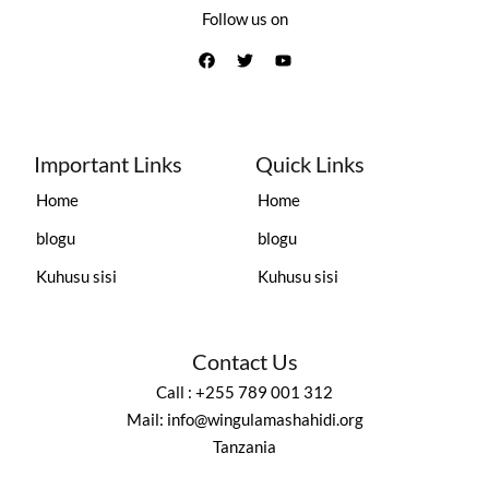
Follow us on
Important Links
Quick Links
Home
Home
blogu
blogu
Kuhusu sisi
Kuhusu sisi
Contact Us
Call : +255 789 001 312
Mail: info@wingulamashahidi.org
Tanzania