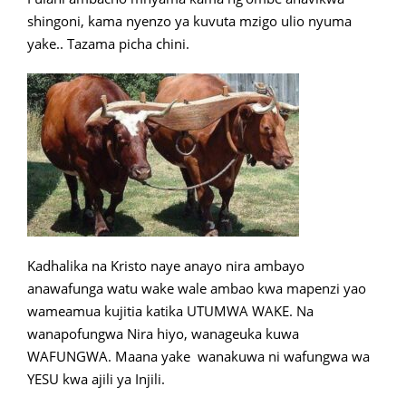
shingoni, kama nyenzo ya kuvuta mzigo ulio nyuma
yake.. Tazama picha chini.
Kadhalika na Kristo naye anayo nira ambayo
anawafunga watu wake wale ambao kwa mapenzi yao
wameamua kujitia katika UTUMWA WAKE. Na
wanapofungwa Nira hiyo, wanageuka kuwa
WAFUNGWA. Maana yake wanakuwa ni wafungwa wa
YESU kwa ajili ya Injili.