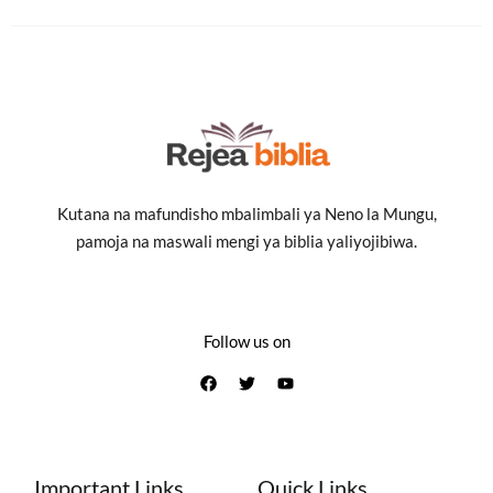
Kutana na mafundisho mbalimbali ya Neno la Mungu,
pamoja na maswali mengi ya biblia yaliyojibiwa.
Follow us on
Important Links
Quick Links