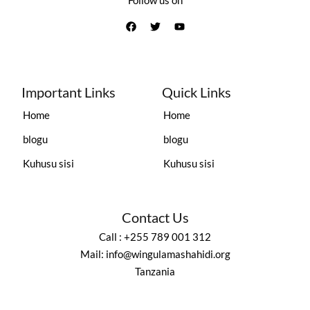
Important Links
Quick Links
Home
Home
blogu
blogu
Kuhusu sisi
Kuhusu sisi
Contact Us
Call : +255 789 001 312
Mail: info@wingulamashahidi.org
Tanzania