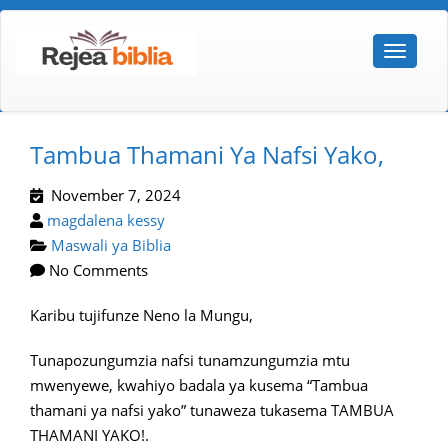
Tambua Thamani Ya Nafsi Yako,
November 7, 2024
magdalena kessy
Maswali ya Biblia
No Comments
Karibu tujifunze Neno la Mungu,
Tunapozungumzia nafsi tunamzungumzia mtu
mwenyewe, kwahiyo badala ya kusema “Tambua
thamani ya nafsi yako” tunaweza tukasema TAMBUA
THAMANI YAKO!.