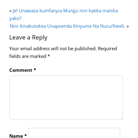
«
Je! Unawaza kumfanyia Mungu nini katika maisha
yako?
Nini Kinakutokea Unapoenda Kinyume Na Nuru/Kweli.
»
Leave a Reply
Your email address will not be published.
Required
fields are marked
*
Comment
*
Name
*