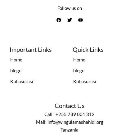
Follow us on
Important Links
Quick Links
Home
Home
blogu
blogu
Kuhusu sisi
Kuhusu sisi
Contact Us
Call : +255 789 001 312
Mail: info@wingulamashahidi.org
Tanzania