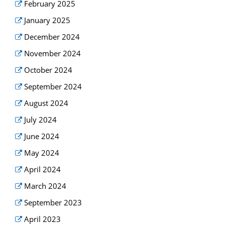
February 2025
January 2025
December 2024
November 2024
October 2024
September 2024
August 2024
July 2024
June 2024
May 2024
April 2024
March 2024
September 2023
April 2023