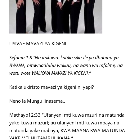
USIVAE MAVAZI YA KIGENI.
Sefania 1:8 “Na itakuwa, katika siku ile ya dhabihu ya
BWANA, nitawaadhibu wakuu, na wana wa mfalme, na
watu wote WALIOVA MAVAZI YA KIGENI.”
Katika ukiristo mavazi ya kigeni ni yapi?
Neno la Mungu linasema..
Mathayo12:33 “Ufanyeni mti kuwa mzuri na matunda
yake kuwa mazuri; au ufanyeni mti kuwa mbaya na
matunda yake mabaya, KWA MAANA KWA MATUNDA
YAKE MTI HUTAMBULIKANA.”