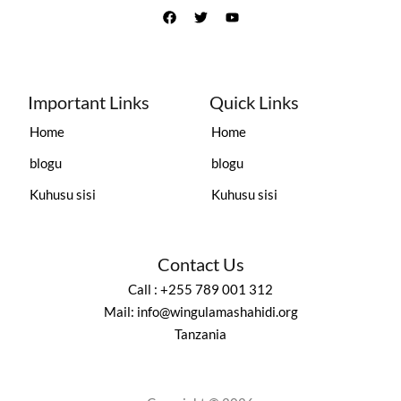
Important Links
Quick Links
Home
Home
blogu
blogu
Kuhusu sisi
Kuhusu sisi
Contact Us
Call : +255 789 001 312
Mail: info@wingulamashahidi.org
Tanzania