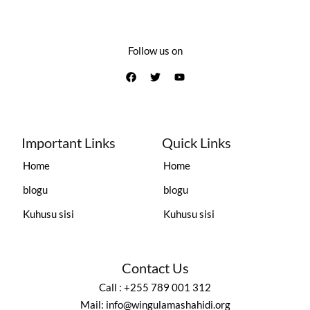
Follow us on
Important Links
Quick Links
Home
Home
blogu
blogu
Kuhusu sisi
Kuhusu sisi
Contact Us
Call : +255 789 001 312
Mail: info@wingulamashahidi.org