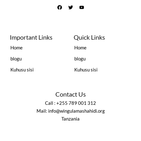
Important Links
Quick Links
Home
Home
blogu
blogu
Kuhusu sisi
Kuhusu sisi
Contact Us
Call : +255 789 001 312
Mail: info@wingulamashahidi.org
Tanzania