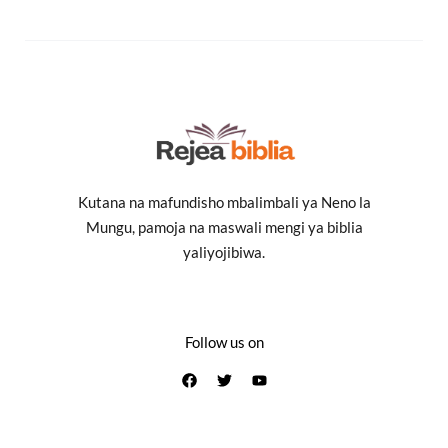
Kutana na mafundisho mbalimbali ya Neno la
Mungu, pamoja na maswali mengi ya biblia
yaliyojibiwa.
Follow us on