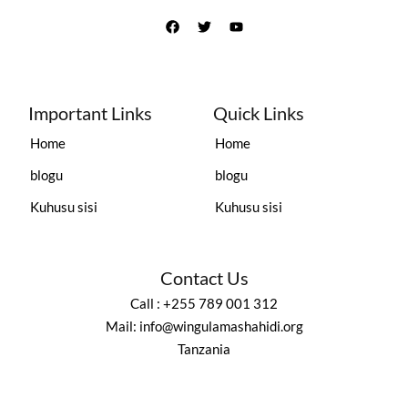
Important Links
Quick Links
Home
Home
blogu
blogu
Kuhusu sisi
Kuhusu sisi
Contact Us
Call : +255 789 001 312
Mail: info@wingulamashahidi.org
Tanzania