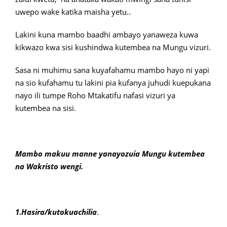
uwepo wake katika maisha yetu..
Lakini kuna mambo baadhi ambayo yanaweza kuwa
kikwazo kwa sisi kushindwa kutembea na Mungu vizuri.
Sasa ni muhimu sana kuyafahamu mambo hayo ni yapi
na sio kufahamu tu lakini pia kufanya juhudi kuepukana
nayo ili tumpe Roho Mtakatifu nafasi vizuri ya
kutembea na sisi.
Mambo makuu manne yanayozuia Mungu kutembea
na Wakristo wengi.
1.Hasira/kutokuachilia
.