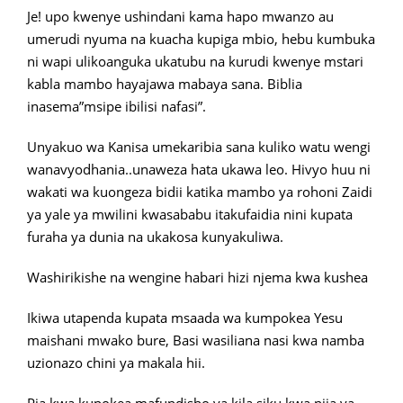
Je! upo kwenye ushindani kama hapo mwanzo au
umerudi nyuma na kuacha kupiga mbio, hebu kumbuka
ni wapi ulikoanguka ukatubu na kurudi kwenye mstari
kabla mambo hayajawa mabaya sana. Biblia
inasema”msipe ibilisi nafasi”.
Unyakuo wa Kanisa umekaribia sana kuliko watu wengi
wanavyodhania..unaweza hata ukawa leo. Hivyo huu ni
wakati wa kuongeza bidii katika mambo ya rohoni Zaidi
ya yale ya mwilini kwasababu itakufaidia nini kupata
furaha ya dunia na ukakosa kunyakuliwa.
Washirikishe na wengine habari hizi njema kwa kushea
Ikiwa utapenda kupata msaada wa kumpokea Yesu
maishani mwako bure, Basi wasiliana nasi kwa namba
uzionazo chini ya makala hii.