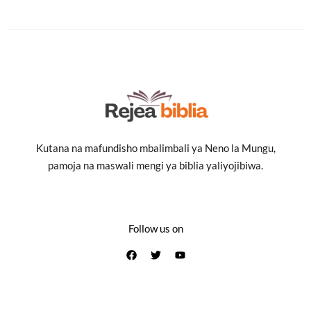
Kutana na mafundisho mbalimbali ya Neno la Mungu,
pamoja na maswali mengi ya biblia yaliyojibiwa.
Follow us on