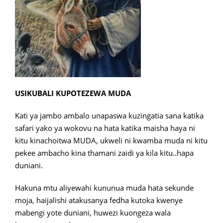
USIKUBALI KUPOTEZEWA MUDA
Kati ya jambo ambalo unapaswa kuzingatia sana katika
safari yako ya wokovu na hata katika maisha haya ni
kitu kinachoitwa MUDA, ukweli ni kwamba muda ni kitu
pekee ambacho kina thamani zaidi ya kila kitu..hapa
duniani.
Hakuna mtu aliyewahi kununua muda hata sekunde
moja, haijalishi atakusanya fedha kutoka kwenye
mabengi yote duniani, huwezi kuongeza wala