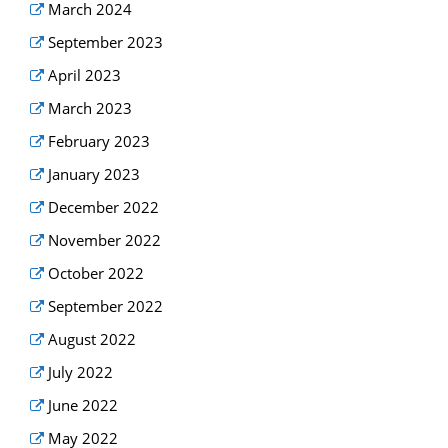
March 2024
September 2023
April 2023
March 2023
February 2023
January 2023
December 2022
November 2022
October 2022
September 2022
August 2022
July 2022
June 2022
May 2022