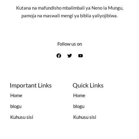
Kutana na mafundisho mbalimbali ya Neno la Mungu,
pamoja na maswali mengi ya biblia yaliyojibiwa.
Follow us on
Important Links
Quick Links
Home
Home
blogu
blogu
Kuhusu sisi
Kuhusu sisi