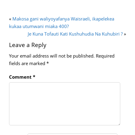
«
Makosa gani waliyoyafanya Waisraeli, ikapelekea
kukaa utumwani miaka 400?
Je Kuna Tofauti Kati Kushuhudia Na Kuhubiri ?
»
Leave a Reply
Your email address will not be published.
Required
fields are marked
*
Comment
*