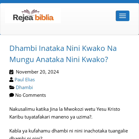
Dhambi Inataka Nini Kwako Na
Mungu Anataka Nini Kwako?
November 20, 2024
Paul Elias
Dhambi
No Comments
Nakusalimu katika Jina la Mwokozi wetu Yesu Kristo
Karibu tuyatafakari maneno ya uzima?.
Kabla ya kufahamu dhambi ni nini inachotaka tuangalie
dhambi ni nini?