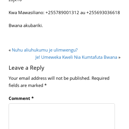
Kwa Mawasiliano: +255789001312 au +255693036618
Bwana akubariki.
«
Nuhu aliuhukumu je ulimwengu?
Je! Umeweka Kweli Nia Kumtafuta Bwana
»
Leave a Reply
Your email address will not be published.
Required
fields are marked
*
Comment
*