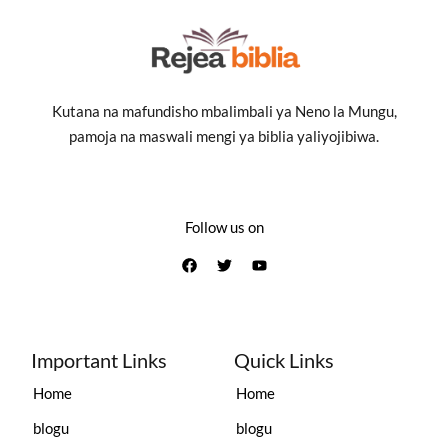
Kutana na mafundisho mbalimbali ya Neno la Mungu,
pamoja na maswali mengi ya biblia yaliyojibiwa.
Follow us on
Important Links
Quick Links
Home
Home
blogu
blogu