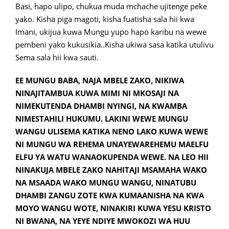
Basi, hapo ulipo, chukua muda mchache ujitenge peke
yako. Kisha piga magoti, kisha fuatisha sala hii kwa
Imani, ukijua kuwa Mungu yupo hapo karibu na wewe
pembeni yako kukusikia..Kisha ukiwa sasa katika utulivu
Sema sala hii kwa sauti.
EE MUNGU BABA, NAJA MBELE ZAKO, NIKIWA
NINAJITAMBUA KUWA MIMI NI MKOSAJI NA
NIMEKUTENDA DHAMBI NYINGI, NA KWAMBA
NIMESTAHILI HUKUMU. LAKINI WEWE MUNGU
WANGU ULISEMA KATIKA NENO LAKO KUWA WEWE
NI MUNGU WA REHEMA UNAYEWAREHEMU MAELFU
ELFU YA WATU WANAOKUPENDA WEWE. NA LEO HII
NINAKUJA MBELE ZAKO NAHITAJI MSAMAHA WAKO
NA MSAADA WAKO MUNGU WANGU, NINATUBU
DHAMBI ZANGU ZOTE KWA KUMAANISHA NA KWA
MOYO WANGU WOTE, NINAKIRI KUWA YESU KRISTO
NI BWANA, NA YEYE NDIYE MWOKOZI WA HUU